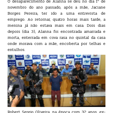
O desaparecimento de Alanna se deu no dia 1º de
novembro do ano passado, após a mãe, Jaciane
Borges Pereira, ter ido a uma entrevista de
emprego. Ao retornar, quatro horas mais tarde, a
menina já não estava mais em casa. Dois dias
depois (dia 3), Alanna foi encontrada amarrada e
morta, enterrada em cova rasa no quintal da casa
onde morava com a mãe, encoberta por telhas e
entulhos.
Robert Serejo Oliveira, na época com 32 anos, ex-