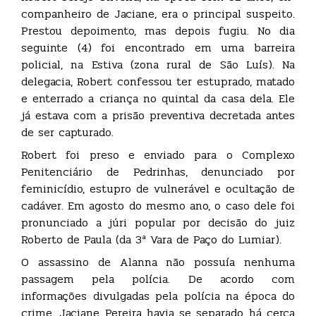
companheiro de Jaciane, era o principal suspeito.
Prestou depoimento, mas depois fugiu. No dia
seguinte (4) foi encontrado em uma barreira
policial, na Estiva (zona rural de São Luís). Na
delegacia, Robert confessou ter estuprado, matado
e enterrado a criança no quintal da casa dela. Ele
já estava com a prisão preventiva decretada antes
de ser capturado.
Robert foi preso e enviado para o Complexo
Penitenciário de Pedrinhas, denunciado por
feminicídio, estupro de vulnerável e ocultação de
cadáver. Em agosto do mesmo ano, o caso dele foi
pronunciado a júri popular por decisão do juiz
Roberto de Paula (da 3ª Vara de Paço do Lumiar).
O assassino de Alanna não possuía nenhuma
passagem pela polícia. De acordo com
informações divulgadas pela polícia na época do
crime, Jaciane Pereira havia se separado há cerca