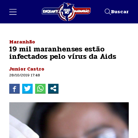
Buscar
Maranhão
19 mil maranhenses estão
infectados pelo vírus da Aids
Junior Castro
28/10/2019 17:48