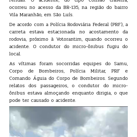
ocorreu no acesso da BR-135, na região do bairro
Vila Maranhão, em São Luís.
De acordo com a Polícia Rodoviária Federal (PRF), a
carreta estava estacionada no acostamento da
rodovia, próximo à Votorantim, quando ocorreu o
acidente. O condutor do micro-ônibus fugiu do
local.
As vítimas foram socorridas equipes do Samu,
Corpo de Bombeiros, Polícia Militar, PRF e
Comando Águia do Corpo de Bombeiros. Segundo
relatos dos passageiros, o condutor do micro-
ônibus estava almoçando enquanto dirigia, o que
pode ter causado o acidente.
Tocador
de
vídeo