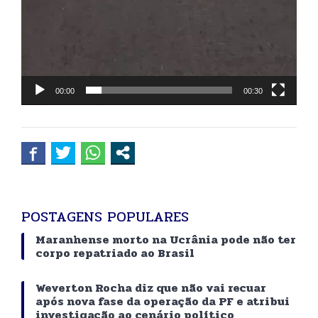
00:00
00:30
POSTAGENS POPULARES
Maranhense morto na Ucrânia pode não ter
corpo repatriado ao Brasil
Weverton Rocha diz que não vai recuar
após nova fase da operação da PF e atribui
investigação ao cenário político