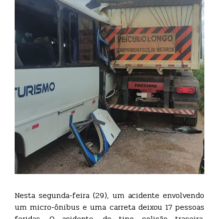
Nesta segunda-feira (29), um acidente envolvendo
um micro-ônibus e uma carreta deixou 17 pessoas
feridas. O acidente, do tipo colisão traseira,