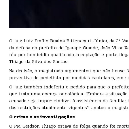
O juiz Luiz Emílio Braúna Bittencourt Júnior, da 2ª Va
da defesa do prefeito de Igarapé Grande, João Vitor Xav
réu por homicídio qualificado, receptação e porte ileg
Thiago da Silva dos Santos.
Na decisão, o magistrado argumentou que não houve fa
preventiva do pedetista por medidas cautelares, em 
O juiz também indeferiu o pedido para que o prefeito v
que trata uma doença oncológica. “Embora a situação
acusado seja imprescindível à assistência da familiar,
das restrições atualmente vigentes”, anotou o magistr
O crime e as investigações
O PM Geidson Thiago estava de folga quando foi mort