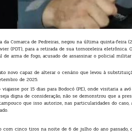
ra da Comarca de Pedreiras, negou na última quinta-feira (
ier (PDT), para a retirada de sua tornozeleira eletrônica. 
al de arma de fogo, acusado de assassinar o policial milita
to novo capaz de alterar o cenário que levou à substituiç
setembro de 2025.
iajasse por 15 dias para Bodocó (PE), onde visitaria a avó
 seja digna de consideração, não se demonstrou que a pre
 tampouco que isso autorize, nas particularidades do caso,
ado.
o com cinco tiros na noite de 6 de julho do ano passado,