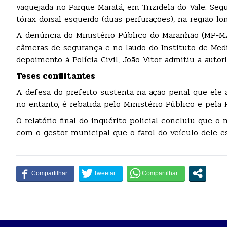
vaquejada no Parque Maratá, em Trizidela do Vale. Segu
tórax dorsal esquerdo (duas perfurações), na região lo
A denúncia do Ministério Público do Maranhão (MP-
câmeras de segurança e no laudo do Instituto de Medi
depoimento à Polícia Civil, João Vitor admitiu a autori
Teses conflitantes
A defesa do prefeito sustenta na ação penal que ele 
no entanto, é rebatida pelo Ministério Público e pela Po
O relatório final do inquérito policial concluiu que o
com o gestor municipal que o farol do veículo dele e