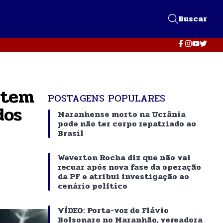
Buscar
 tem
POSTAGENS POPULARES
dos
Maranhense morto na Ucrânia
pode não ter corpo repatriado ao
Brasil
Weverton Rocha diz que não vai
recuar após nova fase da operação
da PF e atribui investigação ao
cenário político
VÍDEO: Porta-voz de Flávio
Bolsonaro no Maranhão, vereadora