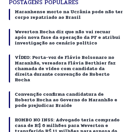
POSTAGENS POPULARES
Maranhense morto na Ucrânia pode não ter
corpo repatriado ao Brasil
Weverton Rocha diz que não vai recuar
após nova fase da operação da PF e atribui
investigação ao cenário político
VÍDEO: Porta-voz de Flávio Bolsonaro no
Maranhão, vereadora Flávia Berthier faz
chamada de vídeo com candidato da
direita durante convenção de Roberto
Rocha
Convenção confirma candidatura de
Roberto Rocha ao Governo do Maranhão e
pode prejudicar Braide
ROMBO NO INSS: Advogado teria comprado
casa de R$ 6 milhões para Weverton e
transferido R$ 11 milhões para esposa do