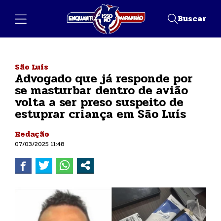
Buscar
São Luís
Advogado que já responde por
se masturbar dentro de avião
volta a ser preso suspeito de
estuprar criança em São Luís
Redação
07/03/2025 11:48