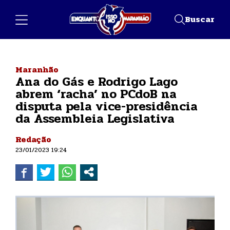
Buscar
Maranhão
Ana do Gás e Rodrigo Lago
abrem ‘racha’ no PCdoB na
disputa pela vice-presidência
da Assembleia Legislativa
Redação
23/01/2023 19:24