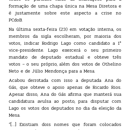
formação de uma chapa única na Mesa Diretora e
é justamente sobre este aspecto a crise no
PCdoB.
Na última sexta-feira (23) em votação interna, os
membros da sigla escolheram, por maioria dos
votos, indicar Rodrigo Lago como candidato a 1°
vice-presidente. Lago exercerá o seu primeiro
mandato de deputado estadual e obteve três
votos – o seu próprio, além dos votos de Othelino
Neto e de Júlio Mendonça para a Mesa.
Acabou derrotada com isso a deputada Ana do
Gás, que obteve o apoio apenas de Ricardo Rios.
Apesar disso, Ana do Gás afirma que manterá sua
candidatura avulsa ao posto, para disputar com
Lago os votos dos deputados no dia da eleição da
Mesa.
“[…] Existiam dois nomes que foram colocados