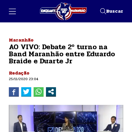
Buscar
Maranhão
AO VIVO: Debate 2º turno na
Band Maranhão entre Eduardo
Braide e Duarte Jr
Redação
25/11/2020 23:04