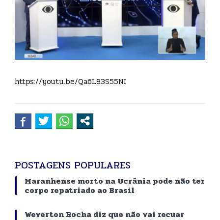
https://youtu.be/Qa6L83S55NI
POSTAGENS POPULARES
Maranhense morto na Ucrânia pode não ter
corpo repatriado ao Brasil
Weverton Rocha diz que não vai recuar