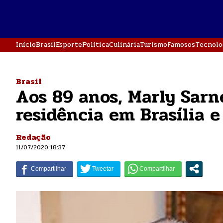
Início
Brasil
Esporte
Política
Culinária
Turismo
Famosos
Tecnolo
Brasil
Aos 89 anos, Marly Sarn
residência em Brasília e
Redação
11/07/2020 18:37