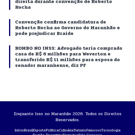
direita durante convenção de Roberto
Rocha
Convenção confirma candidatura de
Roberto Rocha ao Governo do Maranhão e
pode prejudicar Braide
ROMBO NO INSS: Advogado teria comprado
casa de R$ 6 milhões para Weverton e
transferido R$ 11 milhões para esposa do
senador maranhense, diz PF
Enquanto Isso no Maranhão 2026. Todos os Direitos
Reservados.
Início
Brasil
Esporte
Política
Culinária
Turismo
Famosos
Tecnologia