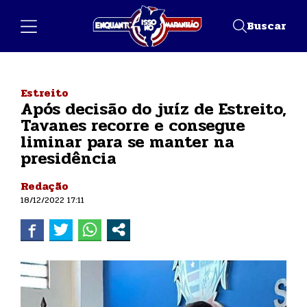
Buscar
Estreito
Após decisão do juíz de Estreito,
Tavanes recorre e consegue
liminar para se manter na
presidência
Redação
18/12/2022 17:11