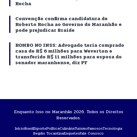
Rocha
Convenção confirma candidatura de
Roberto Rocha ao Governo do Maranhão e
pode prejudicar Braide
ROMBO NO INSS: Advogado teria comprado
casa de R$ 6 milhões para Weverton e
transferido R$ 11 milhões para esposa do
senador maranhense, diz PF
Enquanto Isso no Maranhão 2026. Todos os Direitos
Reservados.
Início
Brasil
Esporte
Política
Culinária
Turismo
Famosos
Tecnologia
Região Tocantina
Enquetes
Fale Conosco