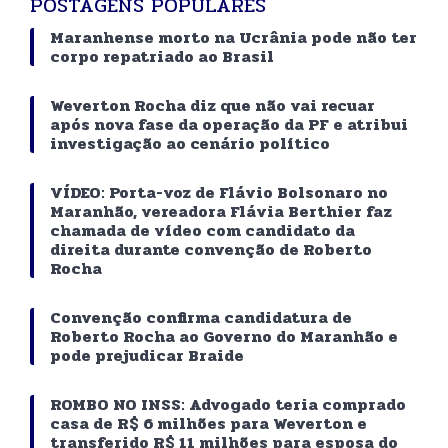
POSTAGENS POPULARES
Maranhense morto na Ucrânia pode não ter
corpo repatriado ao Brasil
Weverton Rocha diz que não vai recuar
após nova fase da operação da PF e atribui
investigação ao cenário político
VÍDEO: Porta-voz de Flávio Bolsonaro no
Maranhão, vereadora Flávia Berthier faz
chamada de vídeo com candidato da
direita durante convenção de Roberto
Rocha
Convenção confirma candidatura de
Roberto Rocha ao Governo do Maranhão e
pode prejudicar Braide
ROMBO NO INSS: Advogado teria comprado
casa de R$ 6 milhões para Weverton e
transferido R$ 11 milhões para esposa do