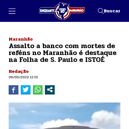
Buscar
Maranhão
Assalto a banco com mortes de
reféns no Maranhão é destaque
na Folha de S. Paulo e ISTOÉ
Redação
06/05/2023 12:01