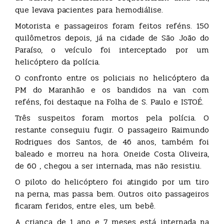
que levava pacientes para hemodiálise.
Motorista e passageiros foram feitos reféns. 150
quilômetros depois, já na cidade de São João do
Paraíso, o veículo foi interceptado por um
helicóptero da polícia.
O confronto entre os policiais no helicóptero da
PM do Maranhão e os bandidos na van com
reféns, foi destaque na Folha de S. Paulo e ISTOÉ.
Três suspeitos foram mortos pela polícia. O
restante conseguiu fugir. O passageiro Raimundo
Rodrigues dos Santos, de 46 anos, também foi
baleado e morreu na hora. Oneide Costa Oliveira,
de 60 , chegou a ser internada, mas não resistiu.
O piloto do helicóptero foi atingido por um tiro
na perna, mas passa bem. Outros oito passageiros
ficaram feridos, entre eles, um bebê.
A criança de 1 ano e 7 meses está internada na