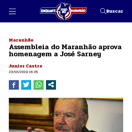
Buscar
Maranhão
Assembleia do Maranhão aprova
homenagem a José Sarney
Junior Castro
23/10/2019 16:35