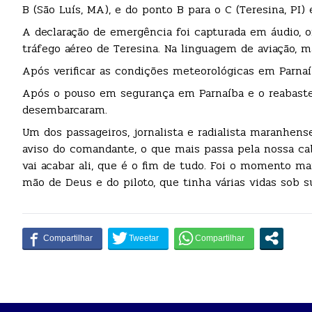
B (São Luís, MA), e do ponto B para o C (Teresina, PI
A declaração de emergência foi capturada em áudio, o
tráfego aéreo de Teresina. Na linguagem de aviação, m
Após verificar as condições meteorológicas em Parnaíb
Após o pouso em segurança em Parnaíba e o reabastec
desembarcaram.
Um dos passageiros, jornalista e radialista maranhens
aviso do comandante, o que mais passa pela nossa ca
vai acabar ali, que é o fim de tudo. Foi o momento m
mão de Deus e do piloto, que tinha várias vidas sob s