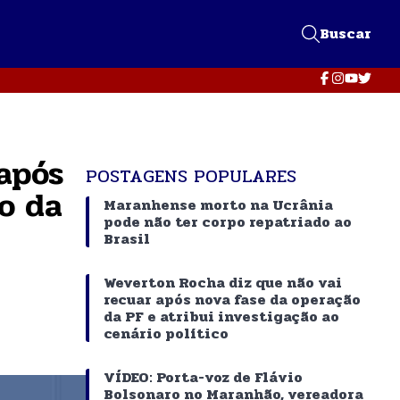
Buscar
após
POSTAGENS POPULARES
o da
Maranhense morto na Ucrânia
pode não ter corpo repatriado ao
Brasil
Weverton Rocha diz que não vai
recuar após nova fase da operação
da PF e atribui investigação ao
cenário político
VÍDEO: Porta-voz de Flávio
Bolsonaro no Maranhão, vereadora