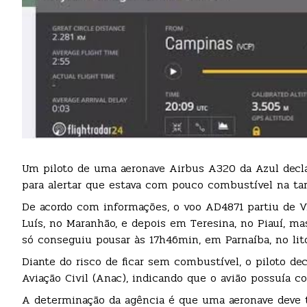
Um piloto de uma aeronave Airbus A320 da Azul decl
para alertar que estava com pouco combustível na tard
De acordo com informações, o voo AD4871 partiu de V
Luís, no Maranhão, e depois em Teresina, no Piauí, ma
só conseguiu pousar às 17h46min, em Parnaíba, no lito
Diante do risco de ficar sem combustível, o piloto d
Aviação Civil (Anac), indicando que o avião possuía 
A determinação da agência é que uma aeronave deve t