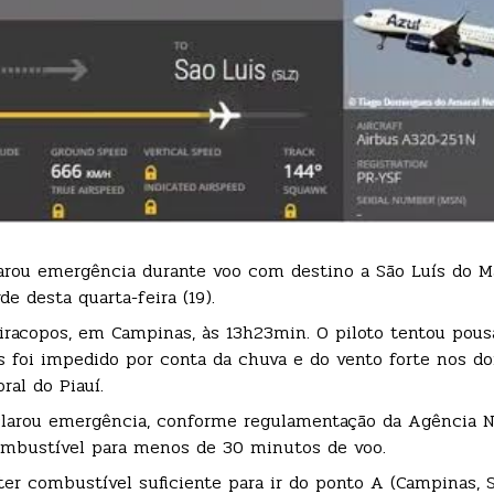
arou emergência durante voo com destino a São Luís do M
e desta quarta-feira (19).
iracopos, em Campinas, às 13h23min. O piloto tentou pou
s foi impedido por conta da chuva e do vento forte nos doi
ral do Piauí.
eclarou emergência, conforme regulamentação da Agência N
combustível para menos de 30 minutos de voo.
er combustível suficiente para ir do ponto A (Campinas, 