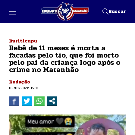
Buscar
Buriticupu
Bebê de 11 meses é morta a
facadas pelo tio, que foi morto
pelo pai da criança logo após o
crime no Maranhão
Redação
02/01/2026 19:11