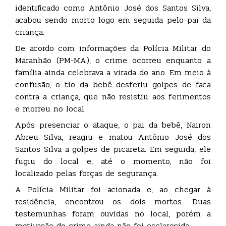
identificado como Antônio José dos Santos Silva,
acabou sendo morto logo em seguida pelo pai da
criança.
De acordo com informações da Polícia Militar do
Maranhão (PM-MA), o crime ocorreu enquanto a
família ainda celebrava a virada do ano. Em meio à
confusão, o tio da bebê desferiu golpes de faca
contra a criança, que não resistiu aos ferimentos
e morreu no local.
Após presenciar o ataque, o pai da bebê, Nairon
Abreu Silva, reagiu e matou Antônio José dos
Santos Silva a golpes de picareta. Em seguida, ele
fugiu do local e, até o momento, não foi
localizado pelas forças de segurança.
A Polícia Militar foi acionada e, ao chegar à
residência, encontrou os dois mortos. Duas
testemunhas foram ouvidas no local, porém a
motivação do crime ainda não foi esclarecida.