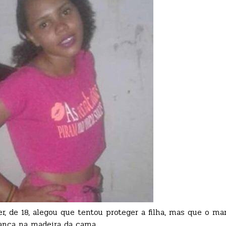
, de 18, alegou que tentou proteger a filha, mas que o ma
iança na madeira da cama.