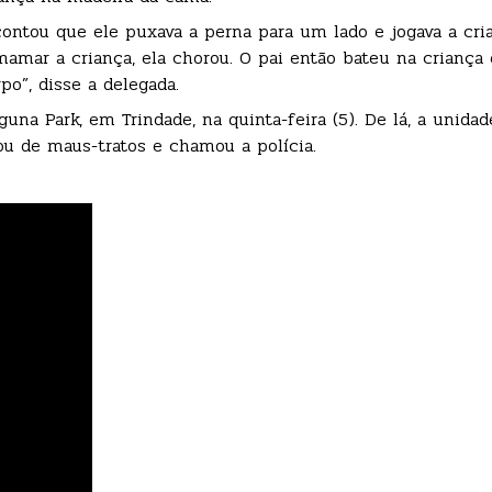
contou que ele puxava a perna para um lado e jogava a cri
mamar a criança, ela chorou. O pai então bateu na criança 
o”, disse a delegada.
a Park, em Trindade, na quinta-feira (5). De lá, a unidad
u de maus-tratos e chamou a polícia.