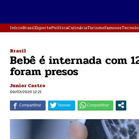
Início
Brasil
Esporte
Política
Culinária
Turismo
Famosos
Tecnolo
Brasil
Bebê é internada com 12
foram presos
Junior Castro
09/03/2020 12:21