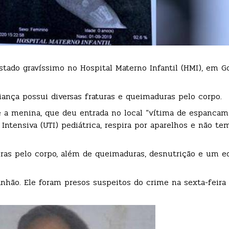
ado gravíssimo no Hospital Materno Infantil (HMI), em Go
iança possui diversas fraturas e queimaduras pelo corpo.
 a menina, que deu entrada no local “vítima de espancam
Intensiva (UTI) pediátrica, respira por aparelhos e não te
turas pelo corpo, além de queimaduras, desnutrição e um 
nhão. Ele foram presos suspeitos do crime na sexta-feira 