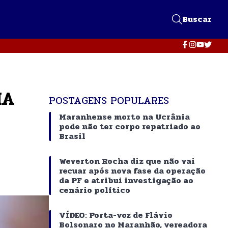
Buscar
MA
POSTAGENS POPULARES
Maranhense morto na Ucrânia
pode não ter corpo repatriado ao
Brasil
Weverton Rocha diz que não vai
recuar após nova fase da operação
da PF e atribui investigação ao
cenário político
VÍDEO: Porta-voz de Flávio
Bolsonaro no Maranhão, vereadora