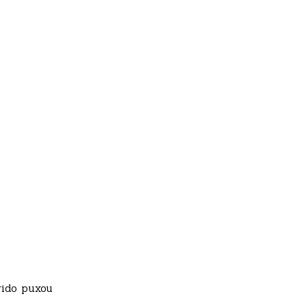
rido puxou