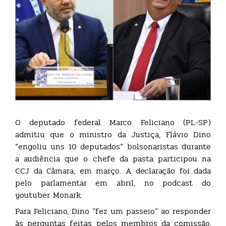
O deputado federal Marco Feliciano (PL-SP)
admitiu que o ministro da Justiça, Flávio Dino
“engoliu uns 10 deputados“ bolsonaristas durante
a audiência que o chefe da pasta participou na
CCJ da Câmara, em março. A declaração foi dada
pelo parlamentar em abril, no podcast do
youtuber Monark.
Para Feliciano, Dino “fez um passeio” ao responder
às perguntas feitas pelos membros da comissão,