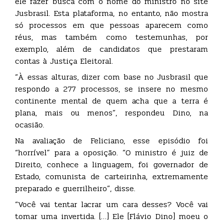
ele fazer busca com o nome do ministro no site
Jusbrasil. Esta plataforma, no entanto, não mostra
só processos em que pessoas aparecem como
réus, mas também como testemunhas, por
exemplo, além de candidatos que prestaram
contas à Justiça Eleitoral.
“À essas alturas, dizer com base no Jusbrasil que
respondo a 277 processos, se insere no mesmo
continente mental de quem acha que a terra é
plana, mais ou menos”, respondeu Dino, na
ocasião.
Na avaliação de Feliciano, esse episódio foi
“horrível” para a oposição. “O ministro é juiz de
Direito, conhece a linguagem, foi governador de
Estado, comunista de carteirinha, extremamente
preparado e guerrilheiro”, disse.
“Você vai tentar lacrar um cara desses? Você vai
tomar uma invertida. […] Ele [Flávio Dino] moeu o