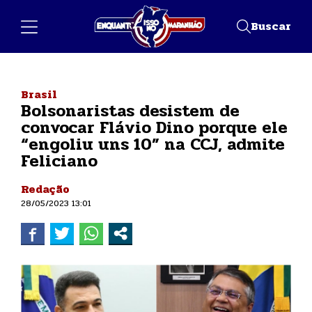
Buscar
Brasil
Bolsonaristas desistem de
convocar Flávio Dino porque ele
“engoliu uns 10” na CCJ, admite
Feliciano
Redação
28/05/2023 13:01