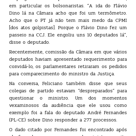
em particular os bolsonaristas. “A ida do Flávio
Dino lá na Câmara acho que foi um termômetro.
Acho que o PT já não tem mais medo da CPMI
[dos atos golpistas]. Porque o Flávio Dino fez um
passeio na CCJ. Ele engoliu uns 10 deputados lá”,
disse o deputado.
Recentemente, comissão da Câmara em que vários
deputados haviam apresentado requerimento para
convidá-lo, os parlamentares retiraram os pedidos
para comparecimento do ministro da Justiça.
Na conversa, Feliciano também disse que seus
colegas de partido estavam “despreparados” para
questionar o ministro. Um dos momentos
vexaminosos da audiência que ele usou como
exemplo foi a fala do deputado André Fernandes
(PL-CE) sobre Dino responder a 277 processos.
O dado citado por Fernandes foi encontrado após