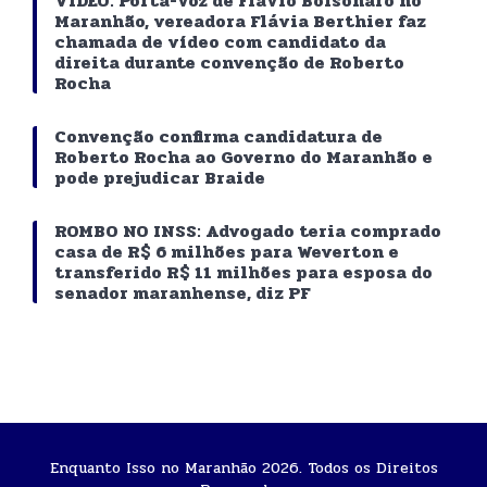
VÍDEO: Porta-voz de Flávio Bolsonaro no
Maranhão, vereadora Flávia Berthier faz
chamada de vídeo com candidato da
direita durante convenção de Roberto
Rocha
Convenção confirma candidatura de
Roberto Rocha ao Governo do Maranhão e
pode prejudicar Braide
ROMBO NO INSS: Advogado teria comprado
casa de R$ 6 milhões para Weverton e
transferido R$ 11 milhões para esposa do
senador maranhense, diz PF
Enquanto Isso no Maranhão 2026. Todos os Direitos