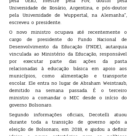
pela UERJ, mestre pela FGV, doutor pela
Universidade de Rosário, Argentina, e pós-doutor
pela Universidade de Wuppertal, na Alemanha”,
escreveu o presidente.
O novo ministro ocupava até recentemente o
cargo de presidente do Fundo Nacional de
Desenvolvimento da Educação (FNDE), autarquia
vinculada ao Ministério da Educação, responsável
por executar parte das ações da pasta
relacionadas à educação básica em apoio aos
municípios, como alimentação e transporte
escolar. Ele entra no lugar de Abraham Weintraub,
demitido na semana passada. É o terceiro
ministro a comandar o MEC desde o início do
governo Bolsonaro.
Segundo informações oficiais, Decotelli atuou
durante toda a transição de governo após a
eleição de Bolsonaro, em 2018, e ajudou a definir