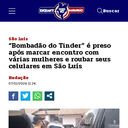
Buscar
São Luís
“Bombadão do Tinder” é preso
após marcar encontro com
várias mulheres e roubar seus
celulares em São Luís
Redação
07/11/2024 11:24