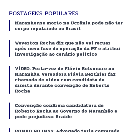
POSTAGENS POPULARES
Maranhense morto na Ucrânia pode não ter
corpo repatriado ao Brasil
Weverton Rocha diz que não vai recuar
após nova fase da operação da PF e atribui
investigação ao cenário político
VÍDEO: Porta-voz de Flávio Bolsonaro no
Maranhão, vereadora Flávia Berthier faz
chamada de vídeo com candidato da
direita durante convenção de Roberto
Rocha
Convenção confirma candidatura de
Roberto Rocha ao Governo do Maranhão e
pode prejudicar Braide
ROMBO NO INSS: Advogado teria comprado