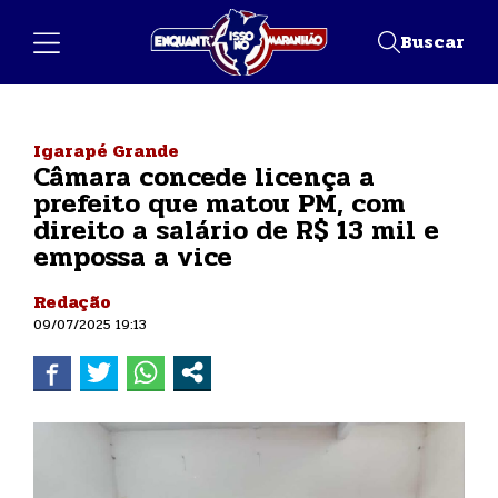
Buscar
Igarapé Grande
Câmara concede licença a
prefeito que matou PM, com
direito a salário de R$ 13 mil e
empossa a vice
Redação
09/07/2025 19:13