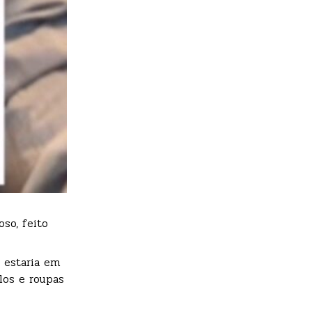
so, feito
a estaria em
los e roupas