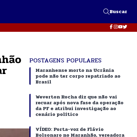
Buscar
nhão
POSTAGENS POPULARES
ar
Maranhense morto na Ucrânia
pode não ter corpo repatriado ao
Brasil
Weverton Rocha diz que não vai
recuar após nova fase da operação
da PF e atribui investigação ao
cenário político
VÍDEO: Porta-voz de Flávio
Bolsonaro no Maranhão, vereadora