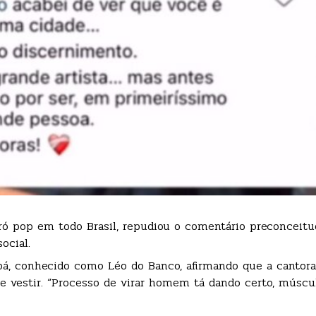
ó pop em todo Brasil, repudiou o comentário preconceituo
ocial.
tobá, conhecido como Léo do Banco, afirmando que a cantor
e vestir. “Processo de virar homem tá dando certo, múscu