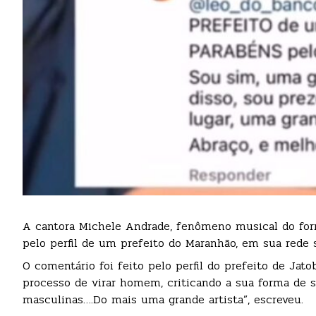
A cantora Michele Andrade, fenômeno musical do forr
pelo perfil de um prefeito do Maranhão, em sua rede s
O comentário foi feito pelo perfil do prefeito de Ja
processo de virar homem, criticando a sua forma de s
masculinas….Do mais uma grande artista”, escreveu.