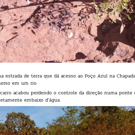
a estrada de terra que dá acesso ao Poço Azul na Chapada
merso em um rio.
 carro acabou perdendo o controle da direção numa ponte 
letamente embaixo d’água.