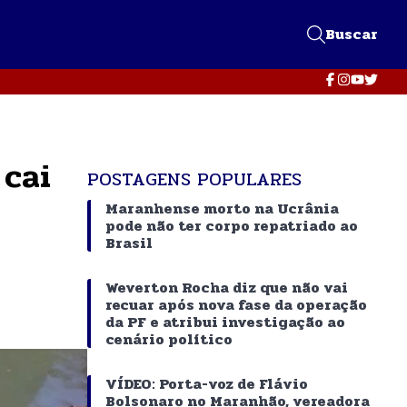
Buscar
 cai
POSTAGENS POPULARES
Maranhense morto na Ucrânia
pode não ter corpo repatriado ao
Brasil
Weverton Rocha diz que não vai
recuar após nova fase da operação
da PF e atribui investigação ao
cenário político
VÍDEO: Porta-voz de Flávio
Bolsonaro no Maranhão, vereadora