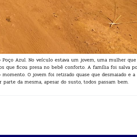
o Poço Azul. No veículo estava um jovem, uma mulher que 
os que ficou presa no bebê conforto. A família foi salva p
 momento. O jovem foi retirado quase que desmaiado e a 
rar parte da mesma, apesar do susto, todos passam bem.