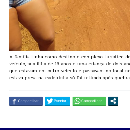
A família tinha como destino o complexo turístico d
veículo, sua filha de 16 anos e uma criança de dois an
que estavam em outro veículo e passavam no local no
estava presa na cadeirinha só foi retirada após queb