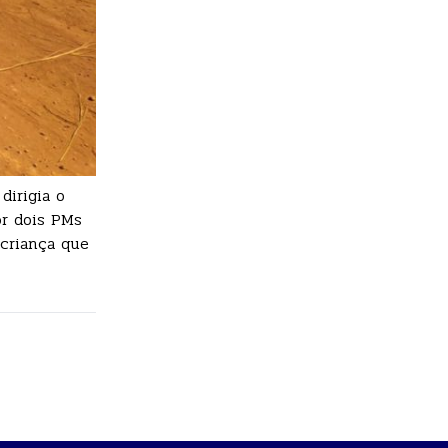
dirigia o
or dois PMs
criança que