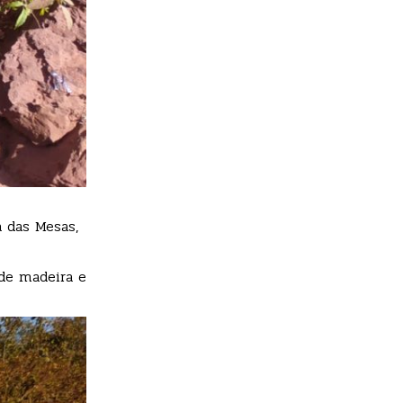
 das Mesas,
de madeira e