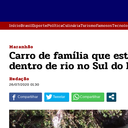
Início
Brasil
Esporte
Política
Culinária
Turismo
Famosos
Tecnolo
Maranhão
Carro de família que es
dentro de rio no Sul do
Redação
26/07/2020 01:30