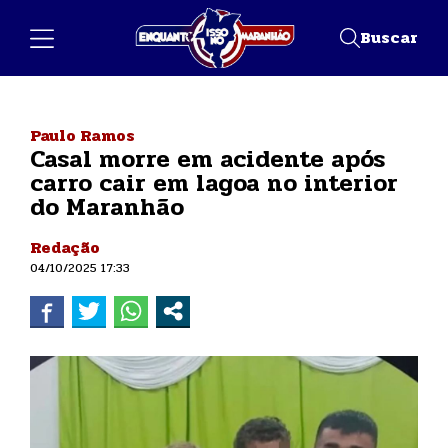
Buscar
Paulo Ramos
Casal morre em acidente após
carro cair em lagoa no interior
do Maranhão
Redação
04/10/2025 17:33