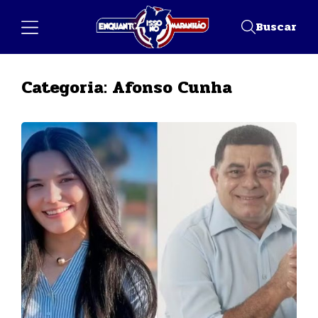
Buscar
Categoria:
Afonso Cunha