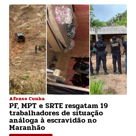
Afonso Cunha
PF, MPT e SRTE resgatam 19
trabalhadores de situação
análoga à escravidão no
Maranhão