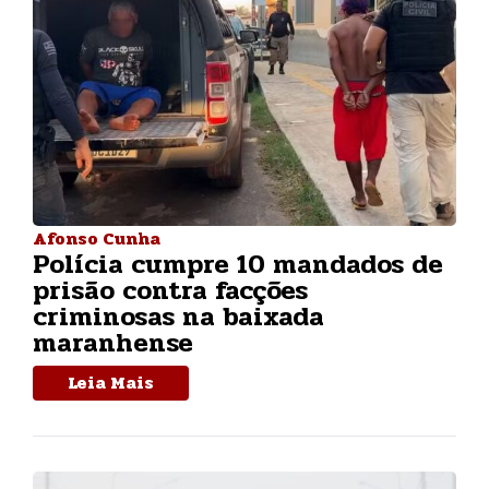
Afonso Cunha
Polícia cumpre 10 mandados de
prisão contra facções
criminosas na baixada
maranhense
Leia Mais