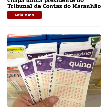
chapa única presidente do
Tribunal de Contas do Maranhão
Leia Mais