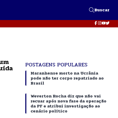
Buscar
 um
POSTAGENS POPULARES
uída
Maranhense morto na Ucrânia
pode não ter corpo repatriado ao
Brasil
Weverton Rocha diz que não vai
recuar após nova fase da operação
da PF e atribui investigação ao
cenário político