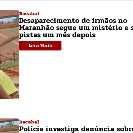
Bacabal
Desaparecimento de irmãos no
Maranhão segue um mistério e 
pistas um mês depois
Leia Mais
Bacabal
Polícia investiga denúncia sobr