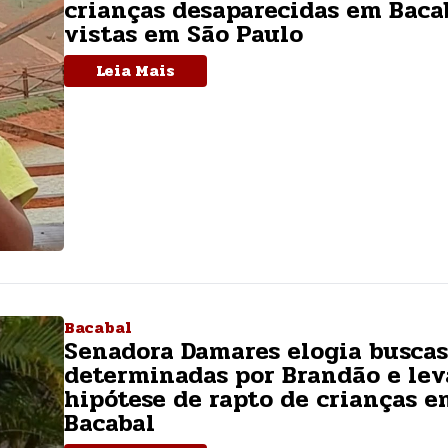
crianças desaparecidas em Baca
vistas em São Paulo
Leia Mais
Bacabal
Senadora Damares elogia buscas
determinadas por Brandão e le
hipótese de rapto de crianças e
Bacabal