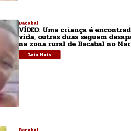
Bacabal
VÍDEO: Uma criança é encontra
vida, outras duas seguem desap
na zona rural de Bacabal no Ma
Leia Mais
Bacabal