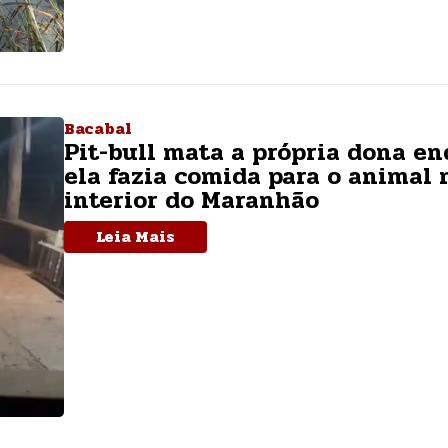
Bacabal
Pit-bull mata a própria dona e
ela fazia comida para o animal 
interior do Maranhão
Leia Mais