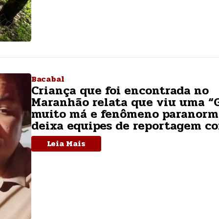
Bacabal
Criança que foi encontrada no
Maranhão relata que viu uma “
muito má e fenômeno paranorm
deixa equipes de reportagem c
Leia Mais