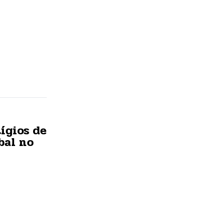
ígios de
bal no