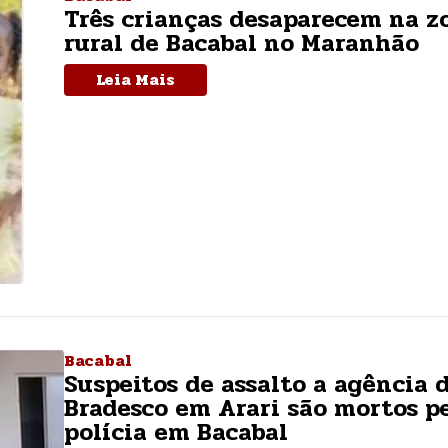
Três crianças desaparecem na z
rural de Bacabal no Maranhão
Leia Mais
Bacabal
Suspeitos de assalto a agência 
Bradesco em Arari são mortos p
polícia em Bacabal