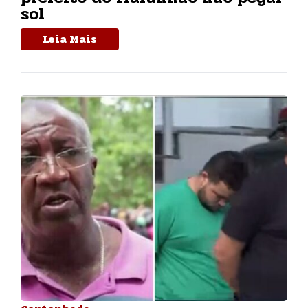
sol
Leia Mais