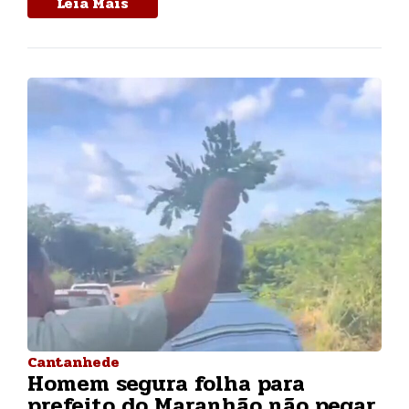
Leia Mais
Cantanhede
Homem segura folha para
prefeito do Maranhão não pegar