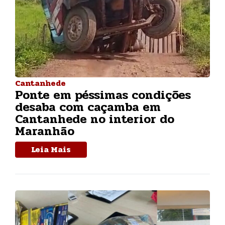
Cantanhede
Ponte em péssimas condições
desaba com caçamba em
Cantanhede no interior do
Maranhão
Leia Mais