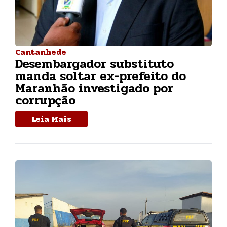
Cantanhede
Desembargador substituto
manda soltar ex-prefeito do
Maranhão investigado por
corrupção
Leia Mais