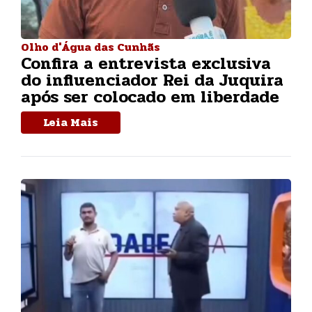
Olho d'Água das Cunhãs
Confira a entrevista exclusiva
do influenciador Rei da Juquira
após ser colocado em liberdade
Leia Mais