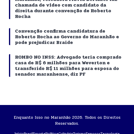
chamada de vídeo com candidato da
direita durante convenção de Roberto
Rocha
Convenção confirma candidatura de
Roberto Rocha ao Governo do Maranhão e
pode prejudicar Braide
ROMBO NO INSS: Advogado teria comprado
casa de R$ 6 milhões para Weverton e
transferido R$ 11 milhões para esposa do
senador maranhense, diz PF
Enquanto Isso no Maranhão 2026. Todos os Direitos
Reservados.
Início
Brasil
Esporte
Política
Culinária
Turismo
Famosos
Tecnologia