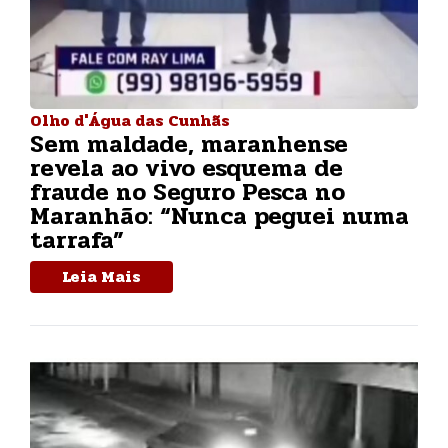
Olho d'Água das Cunhãs
Sem maldade, maranhense
revela ao vivo esquema de
fraude no Seguro Pesca no
Maranhão: “Nunca peguei numa
tarrafa”
Leia Mais