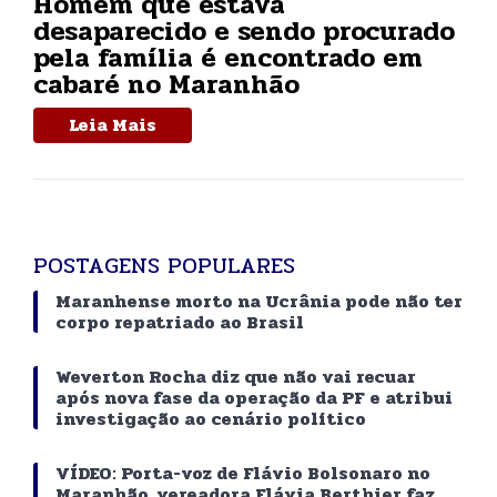
Homem que estava
desaparecido e sendo procurado
pela família é encontrado em
cabaré no Maranhão
Leia Mais
POSTAGENS POPULARES
Maranhense morto na Ucrânia pode não ter
corpo repatriado ao Brasil
Weverton Rocha diz que não vai recuar
após nova fase da operação da PF e atribui
investigação ao cenário político
VÍDEO: Porta-voz de Flávio Bolsonaro no
Maranhão, vereadora Flávia Berthier faz