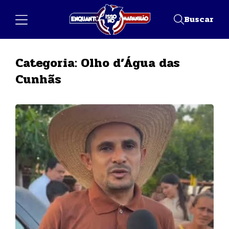
Buscar
Categoria:
Olho d’Água das
Cunhãs