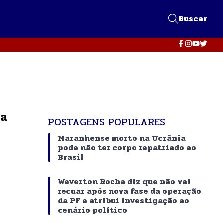
Buscar
ia
POSTAGENS POPULARES
Maranhense morto na Ucrânia
pode não ter corpo repatriado ao
Brasil
Weverton Rocha diz que não vai
recuar após nova fase da operação
da PF e atribui investigação ao
cenário político