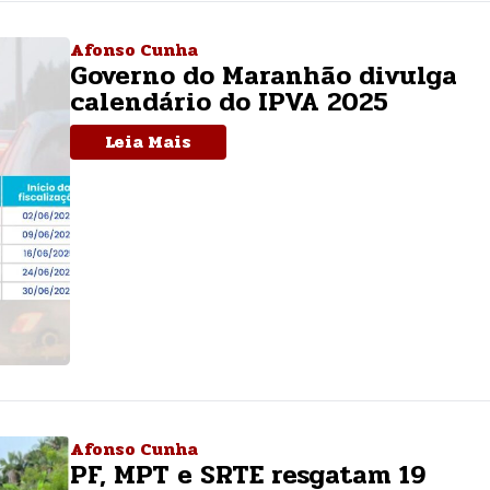
Afonso Cunha
Governo do Maranhão divulga
calendário do IPVA 2025
Leia Mais
Afonso Cunha
PF, MPT e SRTE resgatam 19