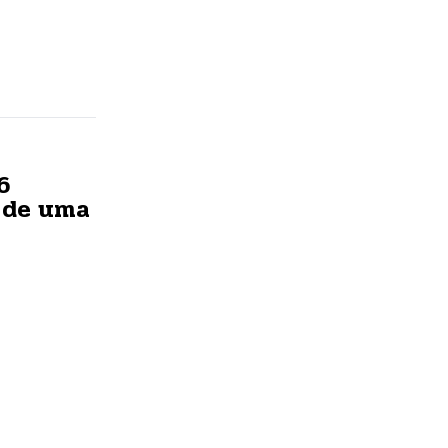
6
s de uma