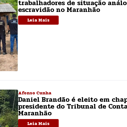
trabalhadores de situação análo
escravidão no Maranhão
Leia Mais
Afonso Cunha
Daniel Brandão é eleito em cha
presidente do Tribunal de Cont
Maranhão
Leia Mais