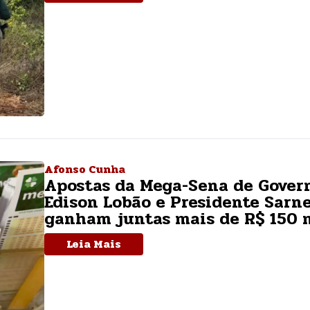
Afonso Cunha
Apostas da Mega-Sena de Gover
Edison Lobão e Presidente Sarn
ganham juntas mais de R$ 150 
Leia Mais