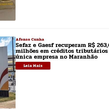
Afonso Cunha
Sefaz e Gaesf recuperam R$ 263,
milhões em créditos tributário
única empresa no Maranhão
Leia Mais