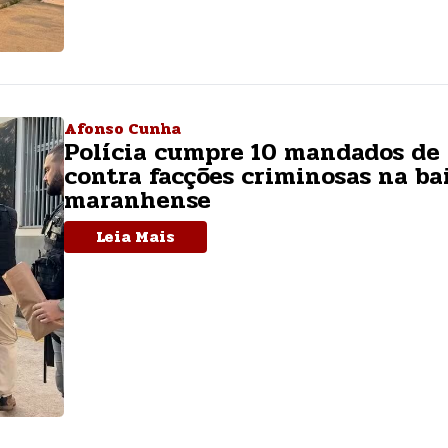
Afonso Cunha
Polícia cumpre 10 mandados de 
contra facções criminosas na ba
maranhense
Leia Mais