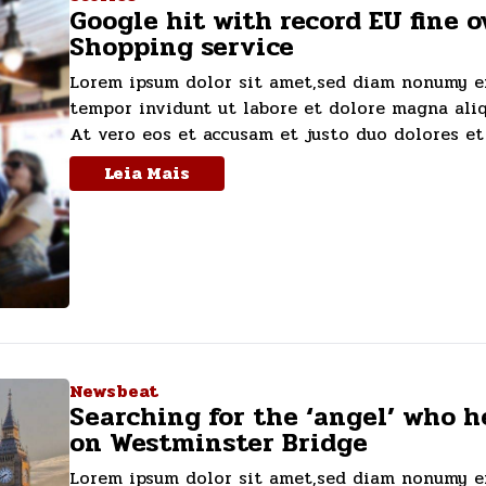
Google hit with record EU fine o
Shopping service
Lorem ipsum dolor sit amet,sed diam nonumy 
tempor invidunt ut labore et dolore magna ali
At vero eos et accusam et justo duo dolores et e
Leia Mais
Newsbeat
Searching for the ‘angel’ who 
on Westminster Bridge
Lorem ipsum dolor sit amet,sed diam nonumy 