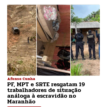
Afonso Cunha
PF, MPT e SRTE resgatam 19
trabalhadores de situação
análoga à escravidão no
Maranhão