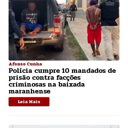
Afonso Cunha
Polícia cumpre 10 mandados de
prisão contra facções
criminosas na baixada
maranhense
Leia Mais