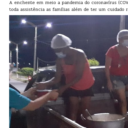
A enchente em meio a pandemia do coronavírus (COVID
toda assistência as famílias além de ter um cuidado re