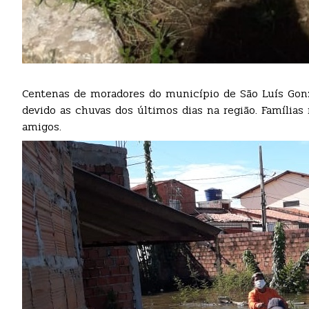
Centenas de moradores do município de São Luís Gonz
devido as chuvas dos últimos dias na região. Famílias
amigos.