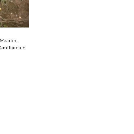
 Mearim,
amiliares e