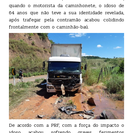
quando o motorista da caminhonete, o idoso de
64 anos que não teve a sua identidade revelada,
após trafegar pela contramão acabou colidindo
frontalmente com o caminhão-baú.
De acordo com a PRF, com a força do impacto o
idoso acabou sofrendo graves ferimentos