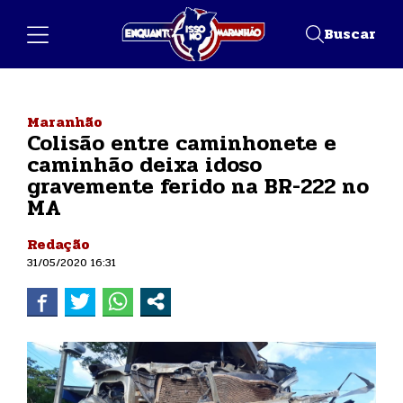
Buscar
Maranhão
Colisão entre caminhonete e
caminhão deixa idoso
gravemente ferido na BR-222 no
MA
Redação
31/05/2020 16:31