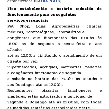
estabelecidos (
SAIBA MAIS
)
Fica estabelecido o horário reduzido de
funcionamento para os seguintes
serviços essenciais:
Pet Shop, Lojas Agropecuárias, clinicas
médicas, Odontológicas, Laboratórios e
congêneres que funcionarão das 8:00hs às
18:00 hs de segunda a sexta-feira e aos
sábados
até as 12:00hs, limitando o atendimento de um
cliente por vez.
Supermercados, açougues, mercearias, padarias
e congêneres funcionarão de segunda
a sábado no horário das 7:00hs às 18:00hs e
aos Domingos até as 12:00hs.
Restaurantes, pizzarias, lanchonetes e
similares, estão autorizados a funcionar de
Segunda a Domingo até as 22:00hs, com todas
as medidas sanitárias estabelecidas neste