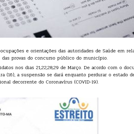
eocupações e orientações das autoridades de Saúde em rel
 das provas do concurso público do município.
idatos nos dias 21,22,28,29 de Março. De acordo com o do
ra (16), a suspensão se dará enquanto perdurar o estado d
onal decorrente do Coronavírus (COVID-19).