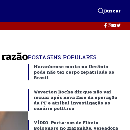
Buscar
 razão
POSTAGENS POPULARES
Maranhense morto na Ucrânia
pode não ter corpo repatriado ao
Brasil
Weverton Rocha diz que não vai
recuar após nova fase da operação
da PF e atribui investigação ao
cenário político
VÍDEO: Porta-voz de Flávio
Bolsonaro no Maranhão, vereadora