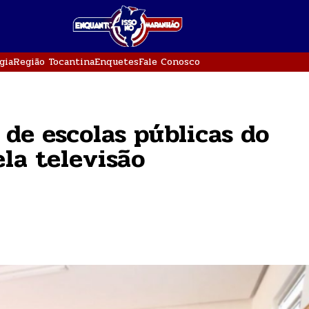
gia
Região Tocantina
Enquetes
Fale Conosco
 de escolas públicas do
la televisão