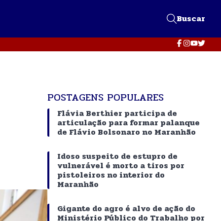
Buscar
POSTAGENS POPULARES
Flávia Berthier participa de
articulação para formar palanque
de Flávio Bolsonaro no Maranhão
Idoso suspeito de estupro de
vulnerável é morto a tiros por
pistoleiros no interior do
Maranhão
Gigante do agro é alvo de ação do
Ministério Público do Trabalho por