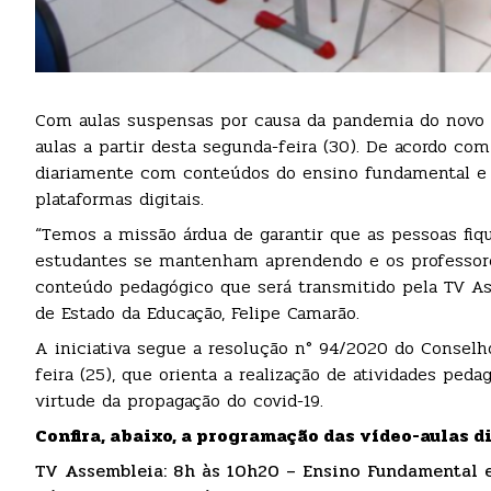
Com aulas suspensas por causa da pandemia do novo c
aulas a partir desta segunda-feira (30). De acordo com
diariamente com conteúdos do ensino fundamental e m
plataformas digitais.
“Temos a missão árdua de garantir que as pessoas fi
estudantes se mantenham aprendendo e os professore
conteúdo pedagógico que será transmitido pela TV Ass
de Estado da Educação, Felipe Camarão.
A iniciativa segue a resolução n° 94/2020 do Conselho
feira (25), que orienta a realização de atividades pe
virtude da propagação do covid-19.
Confira, abaixo, a programação das vídeo-aulas 
TV Assembleia: 8h às 10h20 – Ensino Fundamental 