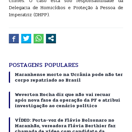
crimes. O caso está sob responsabilidade da
Delegacia de Homicídios e Proteção à Pessoa de
Imperatriz (DHPP).
POSTAGENS POPULARES
Maranhense morto na Ucrânia pode não ter
corpo repatriado ao Brasil
Weverton Rocha diz que não vai recuar
após nova fase da operação da PF e atribui
investigação ao cenário político
VÍDEO: Porta-voz de Flávio Bolsonaro no
Maranhão, vereadora Flávia Berthier faz
chamada de vídeo com candidato da