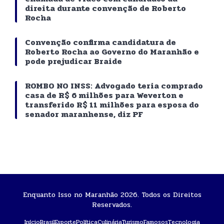
direita durante convenção de Roberto
Rocha
Convenção confirma candidatura de
Roberto Rocha ao Governo do Maranhão e
pode prejudicar Braide
ROMBO NO INSS: Advogado teria comprado
casa de R$ 6 milhões para Weverton e
transferido R$ 11 milhões para esposa do
senador maranhense, diz PF
Enquanto Isso no Maranhão 2026. Todos os Direitos
Reservados.
Início
Brasil
Esporte
Política
Culinária
Turismo
Famosos
Tecnologia