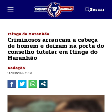
Buscar
Itinga do Maranhão
Criminosos arrancam a cabeça
de homem e deixam na porta do
conselho tutelar em Itinga do
Maranhão
Redação
14/08/2025 11:19