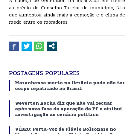
A cabeça de Generation foi localizada em frente
ao prédio do Conselho Tutelar do município, fato
que aumentou ainda mais a comoção e o clima de
medo entre os moradores.
POSTAGENS POPULARES
Maranhense morto na Ucrânia pode não ter
corpo repatriado ao Brasil
Weverton Rocha diz que não vai recuar
após nova fase da operação da PF e atribui
investigação ao cenário político
VÍDEO: Porta-voz de Flávio Bolsonaro no