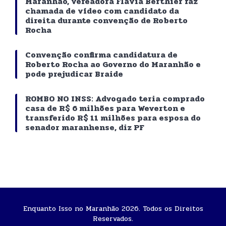
Maranhão, vereadora Flávia Berthier faz
chamada de vídeo com candidato da
direita durante convenção de Roberto
Rocha
Convenção confirma candidatura de
Roberto Rocha ao Governo do Maranhão e
pode prejudicar Braide
ROMBO NO INSS: Advogado teria comprado
casa de R$ 6 milhões para Weverton e
transferido R$ 11 milhões para esposa do
senador maranhense, diz PF
Enquanto Isso no Maranhão 2026. Todos os Direitos
Reservados.