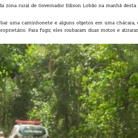
da zona rural de Governador Edison Lobão na manhã desta
oubar uma caminhonete e alguns objetos em uma chácara,
oprietário. Para fugir, eles roubaram duas motos e atirara