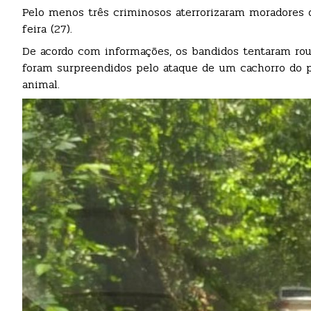
Pelo menos três criminosos aterrorizaram moradores 
feira (27).
De acordo com informações, os bandidos tentaram r
foram surpreendidos pelo ataque de um cachorro do pr
animal.