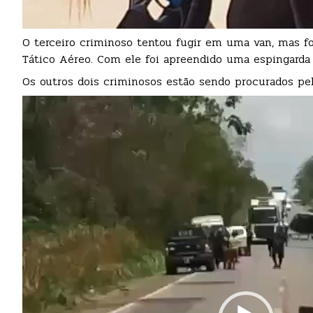
O terceiro criminoso tentou fugir em uma van, mas foi
Tático Aéreo. Com ele foi apreendido uma espingarda
Os outros dois criminosos estão sendo procurados pela
Tocador
de
vídeo