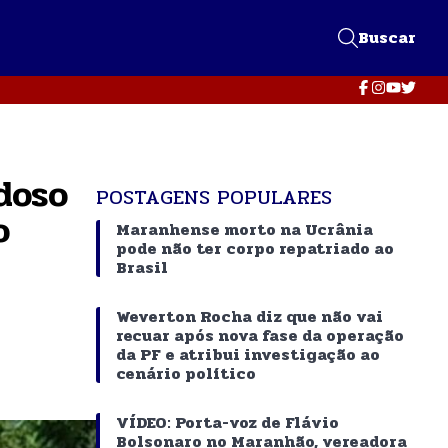
Buscar
doso
POSTAGENS POPULARES
o
Maranhense morto na Ucrânia
pode não ter corpo repatriado ao
Brasil
Weverton Rocha diz que não vai
recuar após nova fase da operação
da PF e atribui investigação ao
cenário político
VÍDEO: Porta-voz de Flávio
Bolsonaro no Maranhão, vereadora