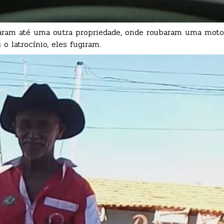
egaram até uma outra propriedade, onde roubaram uma mot
o latrocínio, eles fugiram.