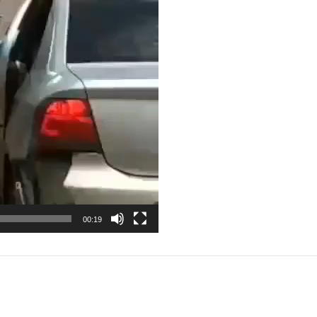
00:19