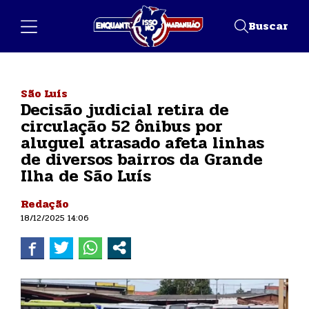
Buscar
São Luís
Decisão judicial retira de
circulação 52 ônibus por
aluguel atrasado afeta linhas
de diversos bairros da Grande
Ilha de São Luís
Redação
18/12/2025 14:06