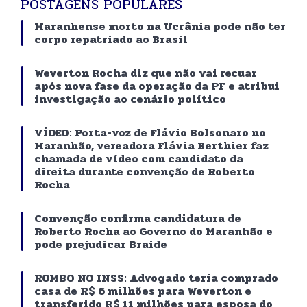
POSTAGENS POPULARES
Maranhense morto na Ucrânia pode não ter
corpo repatriado ao Brasil
Weverton Rocha diz que não vai recuar
após nova fase da operação da PF e atribui
investigação ao cenário político
VÍDEO: Porta-voz de Flávio Bolsonaro no
Maranhão, vereadora Flávia Berthier faz
chamada de vídeo com candidato da
direita durante convenção de Roberto
Rocha
Convenção confirma candidatura de
Roberto Rocha ao Governo do Maranhão e
pode prejudicar Braide
ROMBO NO INSS: Advogado teria comprado
casa de R$ 6 milhões para Weverton e
transferido R$ 11 milhões para esposa do