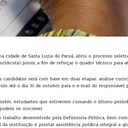
a cidade de Santa Luzia do Paruá, abriu o processo seleti
urídico(a) junior, a fim de reforçar o quadro técnico para 
s candidatos será com base em duas etapas: análise curric
culo até o dia 31 de outubro para o e-mail do responsável 
orém, estudantes que estiverem cursando o último períod
odem se inscrever.
o trabalho desenvolvido pela Defensoria Pública, bem com
da instituição é prestar assistência jurídica integral e gr