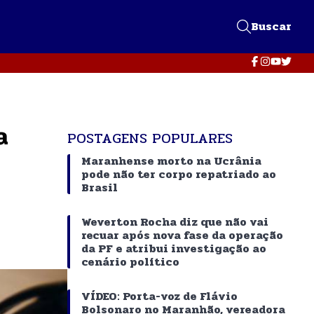
Buscar
a
POSTAGENS POPULARES
Maranhense morto na Ucrânia
pode não ter corpo repatriado ao
Brasil
Weverton Rocha diz que não vai
recuar após nova fase da operação
da PF e atribui investigação ao
cenário político
VÍDEO: Porta-voz de Flávio
Bolsonaro no Maranhão, vereadora