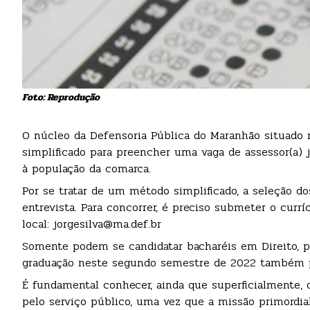
Foto: Reprodução
O núcleo da Defensoria Pública do Maranhão situado n
simplificado para preencher uma vaga de assessor(a) j
à população da comarca.
Por se tratar de um método simplificado, a seleção do
entrevista. Para concorrer, é preciso submeter o currí
local: jorgesilva@ma.def.br
Somente podem se candidatar bacharéis em Direito, p
graduação neste segundo semestre de 2022 também p
É fundamental conhecer, ainda que superficialmente, 
pelo serviço público, uma vez que a missão primordial 