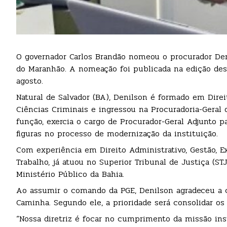
O governador Carlos Brandão nomeou o procurador De
do Maranhão. A nomeação foi publicada na edição desta 
agosto.
Natural de Salvador (BA), Denilson é formado em Dire
Ciências Criminais e ingressou na Procuradoria-Geral
função, exercia o cargo de Procurador-Geral Adjunto p
figuras no processo de modernização da instituição.
Com experiência em Direito Administrativo, Gestão, Ex
Trabalho, já atuou no Superior Tribunal de Justiça (ST
Ministério Público da Bahia.
Ao assumir o comando da PGE, Denilson agradeceu a co
Caminha. Segundo ele, a prioridade será consolidar os 
“Nossa diretriz é focar no cumprimento da missão ins