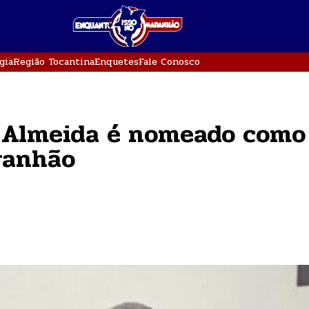
gia
Região Tocantina
Enquetes
Fale Conosco
s Almeida é nomeado como
ranhão