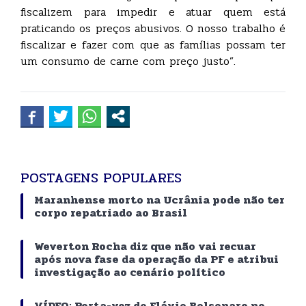
fiscalizem para impedir e atuar quem está
praticando os preços abusivos. O nosso trabalho é
fiscalizar e fazer com que as famílias possam ter
um consumo de carne com preço justo”.
POSTAGENS POPULARES
Maranhense morto na Ucrânia pode não ter
corpo repatriado ao Brasil
Weverton Rocha diz que não vai recuar
após nova fase da operação da PF e atribui
investigação ao cenário político
VÍDEO: Porta-voz de Flávio Bolsonaro no