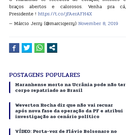
braços abertos e calorosos. Venha pra cá,
Presidente !
https://t.co/jFAerAFH4X
— Márcio Jerry (@marciojerry)
November 8, 2019
POSTAGENS POPULARES
Maranhense morto na Ucrânia pode não ter
corpo repatriado ao Brasil
Weverton Rocha diz que não vai recuar
após nova fase da operação da PF e atribui
investigação ao cenário político
VÍDEO: Porta-voz de Flávio Bolsonaro no