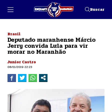
Buscar
Brasil
Deputado maranhense Márcio
Jerry convida Lula para vir
morar no Maranhão
Junior Castro
08/11/2019 22:23