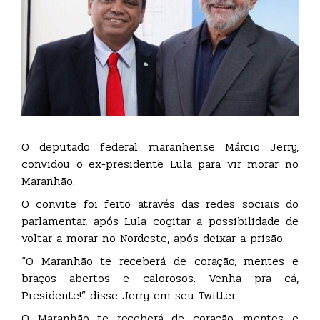
O deputado federal maranhense Márcio Jerry,
convidou o ex-presidente Lula para vir morar no
Maranhão.
O convite foi feito através das redes sociais do
parlamentar, após Lula cogitar a possibilidade de
voltar a morar no Nordeste, após deixar a prisão.
“O Maranhão te receberá de coração, mentes e
braços abertos e calorosos. Venha pra cá,
Presidente!” disse Jerry em seu Twitter.
O Maranhão te receberá de coração, mentes e