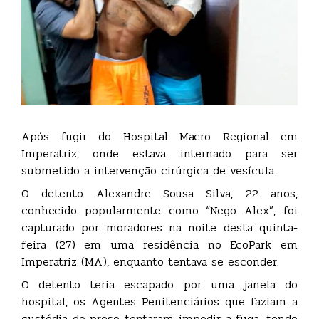
Após fugir do Hospital Macro Regional em
Imperatriz, onde estava internado para ser
submetido a intervenção cirúrgica de vesícula.
O detento Alexandre Sousa Silva, 22 anos,
conhecido popularmente como “Nego Alex”, foi
capturado por moradores na noite desta quinta-
feira (27) em uma residência no EcoPark em
Imperatriz (MA), enquanto tentava se esconder.
O detento teria escapado por uma janela do
hospital, os Agentes Penitenciários que faziam a
custódia do preso tentaram impedir a fuga, tendo