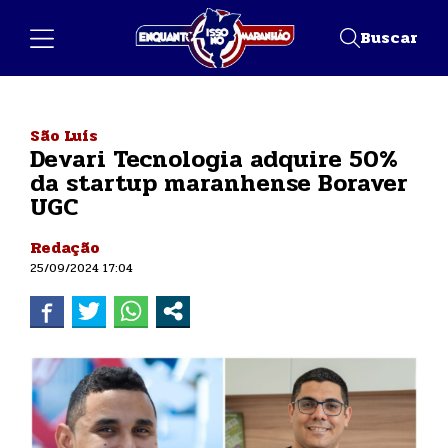
Buscar
São Luís
Devari Tecnologia adquire 50%
da startup maranhense Boraver
UGC
Redação
25/09/2024 17:04