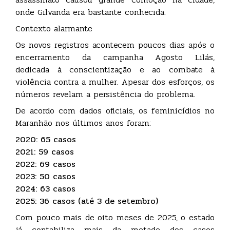
onde Gilvanda era bastante conhecida.
Contexto alarmante
Os novos registros acontecem poucos dias após o
encerramento da campanha Agosto Lilás,
dedicada à conscientização e ao combate à
violência contra a mulher. Apesar dos esforços, os
números revelam a persistência do problema.
De acordo com dados oficiais, os feminicídios no
Maranhão nos últimos anos foram:
2020: 65 casos
2021: 59 casos
2022: 69 casos
2023: 50 casos
2024: 63 casos
2025: 36 casos (até 3 de setembro)
Com pouco mais de oito meses de 2025, o estado
já contabiliza mais da metade dos casos