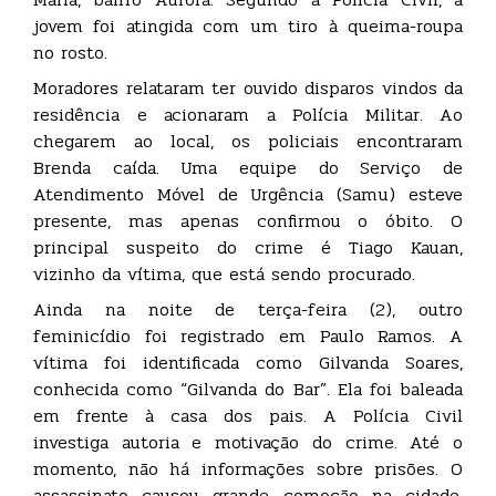
jovem foi atingida com um tiro à queima-roupa
no rosto.
Moradores relataram ter ouvido disparos vindos da
residência e acionaram a Polícia Militar. Ao
chegarem ao local, os policiais encontraram
Brenda caída. Uma equipe do Serviço de
Atendimento Móvel de Urgência (Samu) esteve
presente, mas apenas confirmou o óbito. O
principal suspeito do crime é Tiago Kauan,
vizinho da vítima, que está sendo procurado.
Ainda na noite de terça-feira (2), outro
feminicídio foi registrado em Paulo Ramos. A
vítima foi identificada como Gilvanda Soares,
conhecida como “Gilvanda do Bar”. Ela foi baleada
em frente à casa dos pais. A Polícia Civil
investiga autoria e motivação do crime. Até o
momento, não há informações sobre prisões. O
assassinato causou grande comoção na cidade,