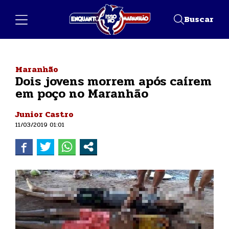
Buscar
Maranhão
Dois jovens morrem após caírem
em poço no Maranhão
Junior Castro
11/03/2019 01:01