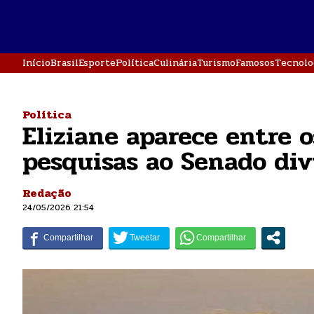
Início
Brasil
Esporte
Política
Culinária
Turismo
Famosos
Tecnolo
Política
Eliziane aparece entre o
pesquisas ao Senado di
Redação
24/05/2026 21:54