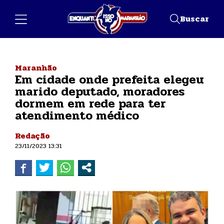
Buscar
Maranhão
Em cidade onde prefeita elegeu
marido deputado, moradores
dormem em rede para ter
atendimento médico
Redação
23/11/2023 13:31