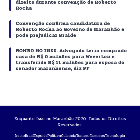
direita durante convenção de Roberto
Rocha
Convenção confirma candidatura de
Roberto Rocha ao Governo do Maranhão e
pode prejudicar Braide
ROMBO NO INSS: Advogado teria comprado
casa de R$ 6 milhões para Weverton e
transferido R$ 11 milhões para esposa do
senador maranhense, diz PF
Enquanto Isso no Maranhão 2026. Todos os Direitos
Reservados.
Início
Brasil
Esporte
Política
Culinária
Turismo
Famosos
Tecnologia