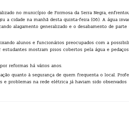
alizado no município de Formosa da Serra Negra, enfrentou
iu a cidade na manhã desta quinta-feira (06). A água inva
vocando alagamento generalizado e o desabamento de parte 
deixando alunos e funcionários preocupados com a possibi
or estudantes mostram pisos cobertos pela água e pedaços
por reformas há vários anos.
pação quanto à segurança de quem frequenta o local. Profe
as e problemas na rede elétrica já haviam sido observados