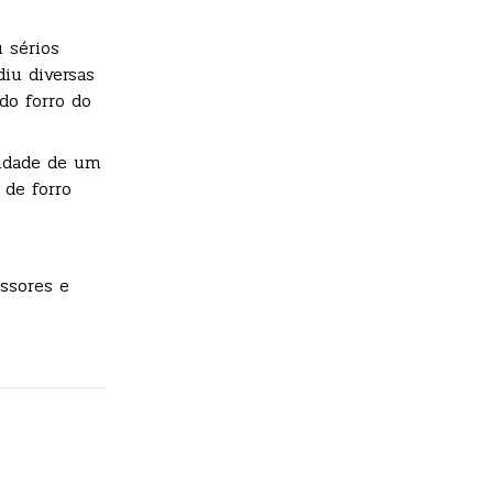
 sérios
diu diversas
do forro do
lidade de um
 de forro
ssores e