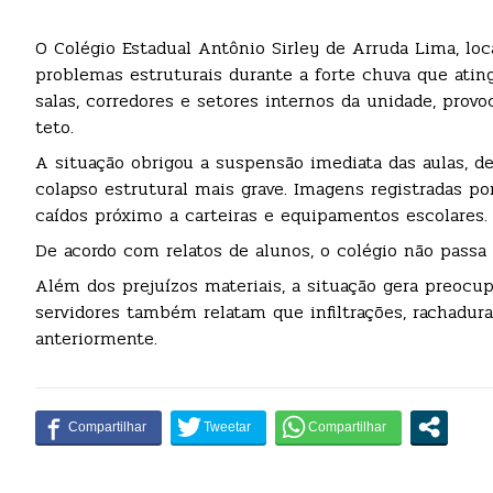
O Colégio Estadual Antônio Sirley de Arruda Lima, loc
problemas estruturais durante a forte chuva que ating
salas, corredores e setores internos da unidade, pro
teto.
A situação obrigou a suspensão imediata das aulas, 
colapso estrutural mais grave. Imagens registradas p
caídos próximo a carteiras e equipamentos escolares.
De acordo com relatos de alunos, o colégio não passa 
Além dos prejuízos materiais, a situação gera preocu
servidores também relatam que infiltrações, rachadur
anteriormente.